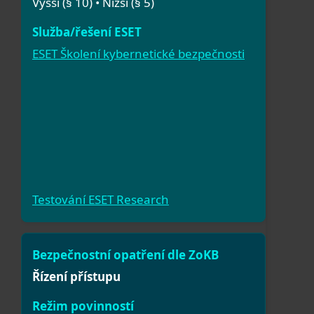
Vyšší (§ 10) • Nižší (§ 5)
ESET Školení kybernetické bezpečnosti
Testování ESET Research
Řízení přístupu