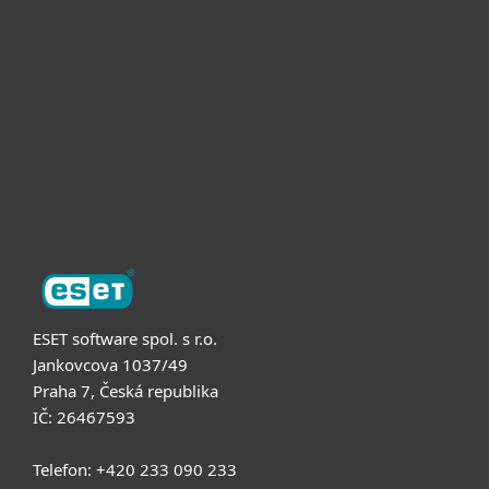
Pro firmy
Partneři
Podpora
O nás
ESET software spol. s r.o.
Jankovcova 1037/49
Praha 7, Česká republika
IČ: 26467593
Telefon: +420 233 090 233