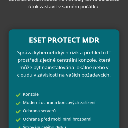
útok zastavit v samém počátku.
ESET PROTECT MDR
Správa kybernetických rizik a přehled o IT
prostředí z jedné centrální konzole, která
může být nainstalována lokálně nebo v
cloudu v závislosti na vašich požadavcích.
Konzole
Moderní ochrana koncových zařízení
Ochrana serverů
Ochrana před mobilními hrozbami
Šifrování celého disku