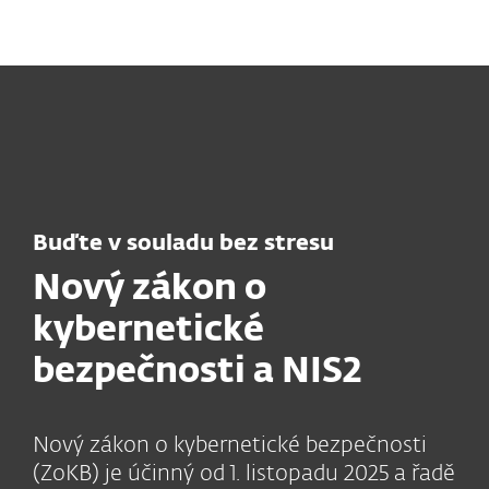
MENU
Buďte v souladu bez stresu
Nový zákon o
kybernetické
bezpečnosti a NIS2
Nový zákon o kybernetické bezpečnosti
(ZoKB) je účinný od 1. listopadu 2025 a řadě