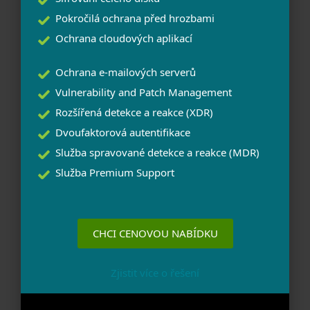
Pokročilá ochrana před hrozbami
Ochrana cloudových aplikací
Ochrana e-mailových serverů
Vulnerability and Patch Management
Rozšířená detekce a reakce (XDR)
Dvoufaktorová autentifikace
Služba spravované detekce a reakce (MDR)
Služba Premium Support
CHCI CENOVOU NABÍDKU
Zjistit více o řešení