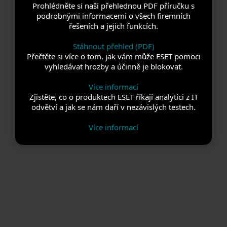
Prohlédněte si naši přehlednou PDF příručku s
podrobnými informacemi o všech firemních
řešeních a jejich funkcích.
Stáhnout přehled (PDF)
Přečtěte si více o tom, jak vám může ESET pomoci
vyhledávat hrozby a účinně je blokovat.
Více informací
Zjistěte, co o produktech ESET říkají analytici z IT
odvětví a jak se nám daří v nezávislých testech.
Více informací
Pro domácnosti