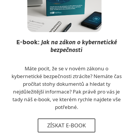
E-book:
Jak na zákon o kybernetické
bezpečnosti
Máte pocit, že se v novém zákonu o
kybernetické bezpečnosti ztrácíte? Nemáte čas
pročítat stohy dokumentů a hledat ty
nejdůležitější informace? Pak právě pro vás je
tady náš e-book, ve kterém rychle najdete vše
potřebné.
ZÍSKAT E-BOOK