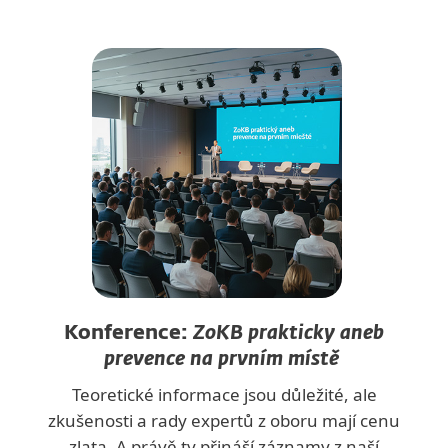
Konference:
ZoKB prakticky aneb
prevence na prvním místě
Teoretické informace jsou důležité, ale
zkušenosti a rady expertů z oboru mají cenu
zlata. A právě ty přináší záznamy z naší