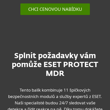
CHCI CENOVOU NABÍDKU
Splnit požadavky vám
pomůže ESET PROTECT
MDR
Tento balík kombinuje 11 špičkových
bezpečnostních modulů a služby expertů z ESET.
Naši specialisté budou 24/7 sledovat vaše
detekce a řídit reakce na ně. Díky tomu dokážete