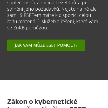
společností už začíná běžet lhůta pro
splnění jeho požadavků. Nejste na ně ale
sami. S ESETem máte k dispozici celou
řadu materiálů, služeb a řešení, která vám
se ZoKB pomůžou.
JAK VÁM MŮŽE ESET POMOCT?
Zákon o kybernetické