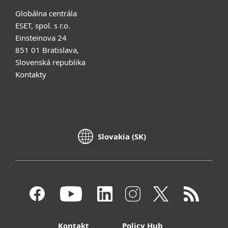
Globálna centrála
ESET, spol. s r.o.
Einsteinova 24
851 01 Bratislava,
Slovenská republika
Kontakty
Slovakia (SK)
Kontakt
Policy Hub