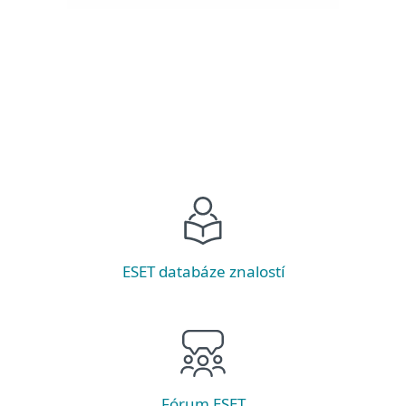
ESET databáze znalostí
Fórum ESET