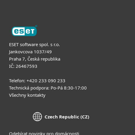
O nás
ESET software spol. s r.o.
Jankovcova 1037/49
Praha 7, Česká republika
IČ: 26467593
Telefon: +420 233 090 233
Technická podpora: Po-Pá 8:30-17:00
Všechny kontakty
Czech Republic (CZ)
Odebírat novinky pro domácnosti