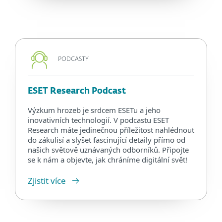
PODCASTY
ESET Research Podcast
Výzkum hrozeb je srdcem ESETu a jeho
inovativních technologií. V podcastu ESET
Research máte jedinečnou příležitost nahlédnout
do zákulisí a slyšet fascinující detaily přímo od
našich světově uznávaných odborníků. Připojte
se k nám a objevte, jak chráníme digitální svět!
Zjistit více