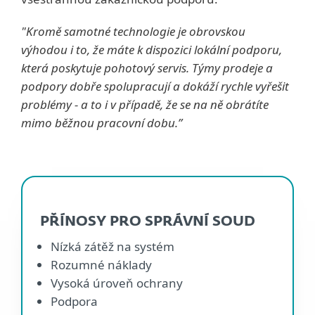
"Kromě samotné technologie je obrovskou
výhodou i to, že máte k dispozici lokální podporu,
která poskytuje pohotový servis. Týmy prodeje a
podpory dobře spolupracují a dokáží rychle vyřešit
problémy - a to i v případě, že se na ně obrátíte
mimo běžnou pracovní dobu.”
PŘÍNOSY PRO SPRÁVNÍ SOUD
Nízká zátěž na systém
Rozumné náklady
Vysoká úroveň ochrany
Podpora