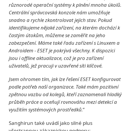
různorodé operační systémy k plnění mnoha úkolů.
Centrální správcovská konzole nám umožňuje
snadno a rychle zkontrolovat jejich stav. Pokud
identifikujeme nějaké zařízení, na kterém dochází k
častým útokům, můžeme se zaměřit na jeho
zabezpečení. Máme také řadu zařízení s Linuxem a
Androidem - ESET je pokrývá všechny. K dispozici
jsou i offline aktualizace, což je pro zařízení
uživatelů, jež pracuji v uzavřené síti klíčové.
Jsem ohromen tím, jak lze řešení ESET konfigurovat
podle potřeb naší organizace. Také mám pozitivní
zpětnou vazbu od kolegů, kteří zaznamenali hladký
průběh práce a oceňují rovnováhu mezi detekcí a
využitím systémových prostředků.
”
Sanghirun také uvádí jako silné plus
všestrannou zákaznickou podporu: