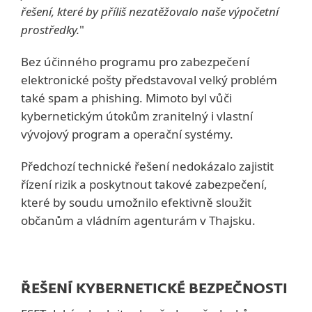
řešení, které by příliš nezatěžovalo naše výpočetní
prostředky.
"
Bez účinného programu pro zabezpečení
elektronické pošty představoval velký problém
také spam a phishing. Mimoto byl vůči
kybernetickým útokům zranitelný i vlastní
vývojový program a operační systémy.
Předchozí technické řešení nedokázalo zajistit
řízení rizik a poskytnout takové zabezpečení,
které by soudu umožnilo efektivně sloužit
občanům a vládním agenturám v Thajsku.
ŘEŠENÍ KYBERNETICKÉ BEZPEČNOSTI