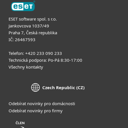
ESET software spol. s r.o.
Jankovcova 1037/49
Praha 7, Česká republika
IČ: 26467593
Telefon: +420 233 090 233
Technická podpora: Po-Pá 8:30-17:00
Všechny kontakty
Czech Republic (CZ)
Odebírat novinky pro domácnosti
Odebírat novinky pro firmy