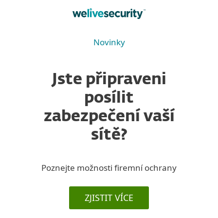
Novinky
Jste připraveni
posílit
zabezpečení vaší
sítě?
Poznejte možnosti firemní ochrany
ZJISTIT VÍCE