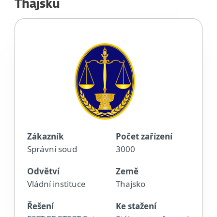
Thajsku
Zákazník
Počet zařízení
Správní soud
3000
Odvětví
Země
Vládní instituce
Thajsko
Řešení
Ke stažení