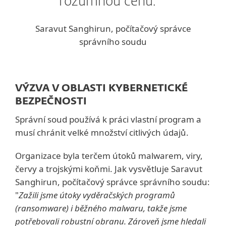
rozumnou cenu.
Saravut Sanghirun, počítačový správce
správního soudu
VÝZVA V OBLASTI KYBERNETICKÉ
BEZPEČNOSTI
Správní soud používá k práci vlastní program a
musí chránit velké množství citlivých údajů.
Organizace byla terčem útoků malwarem, viry,
červy a trojskými koňmi. Jak vysvětluje Saravut
Sanghirun, počítačový správce správního soudu:
"
Zažili jsme útoky vyděračských programů
(ransomware) i běžného malwaru, takže jsme
potřebovali robustní obranu. Zároveň jsme hledali