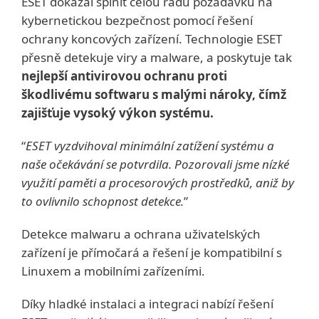
ESET dokázal splnit celou řadu požadavků na
kybernetickou bezpečnost pomocí řešení
ochrany koncových zařízení. Technologie ESET
přesně detekuje viry a malware, a poskytuje tak
nejlepší antivirovou ochranu proti
škodlivému softwaru s malými nároky, čímž
zajišťuje vysoký výkon systému.
“
ESET vyzdvihoval minimální zatížení systému a
naše očekávání se potvrdila. Pozorovali jsme nízké
využití paměti a procesorových prostředků, aniž by
to ovlivnilo schopnost detekce.
”
Detekce malwaru a ochrana uživatelských
zařízení je přímočará a řešení je kompatibilní s
Linuxem a mobilními zařízeními.
Díky hladké instalaci a integraci nabízí řešení