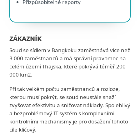
Přizpůsobitelné reporty
ZÁKAZNÍK
Soud se sídlem v Bangkoku zaměstnává více než
3 000 zaměstnanců a má správní pravomoc na
celém území Thajska, které pokrývá téměř 200
000 km2.
Při tak velkém počtu zaměstnanců a rozloze,
kterou musí pokrýt, se soud neustále snaží
zvyšovat efektivitu a snižovat náklady. Spolehlivý
a bezproblémový IT systém s komplexními
kontrolními mechanismy je pro dosažení tohoto
cíle klíčový.