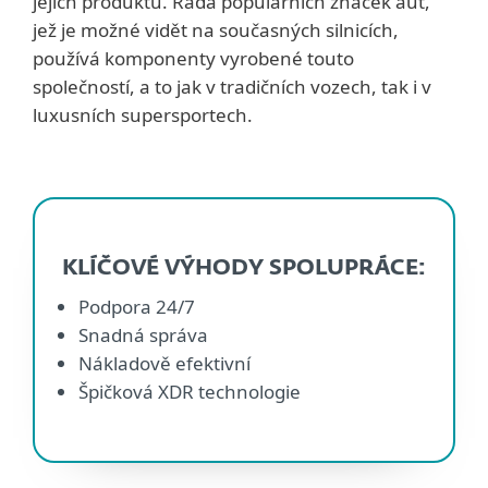
jejich produktů. Řada populárních značek aut,
jež je možné vidět na současných silnicích,
používá komponenty vyrobené touto
společností, a to jak v tradičních vozech, tak i v
luxusních supersportech.
KLÍČOVÉ VÝHODY SPOLUPRÁCE:
Podpora 24/7
Snadná správa
Nákladově efektivní
Špičková XDR technologie