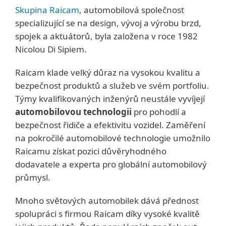
Skupina Raicam
, automobilová společnost
specializující se na design, vývoj a výrobu brzd,
spojek a aktuátorů, byla založena v roce 1982
Nicolou Di Sipiem.
Raicam klade velký důraz na vysokou kvalitu a
bezpečnost produktů a služeb ve svém portfoliu.
Týmy kvalifikovaných inženýrů neustále vyvíjejí
automobilovou technologii
pro pohodlí a
bezpečnost řidiče a efektivitu vozidel. Zaměření
na pokročilé automobilové technologie umožnilo
Raicamu získat pozici důvěryhodného
dodavatele a experta pro globální automobilový
průmysl.
Mnoho světových automobilek dává přednost
spolupráci s firmou Raicam díky vysoké kvalitě