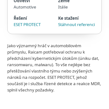
Odvětví
Země
Automotive
Itálie
Řešení
Ke stažení
ESET PROTECT
Stáhnout referenci
Jako významný hráč v automobilovém
průmyslu, Raicam potřeboval ochranu k
předcházení kybernetickým útokům (úniku dat,
ransomwaru, malwaru). To vše nejlépe bez
přetěžování vlastního týmu nebo zvýšených
nároků na rozpočet. ESET PROTECT, jehož
součástí je i služba řízené detekce a reakce MDR,
splnil všechny požadvky.