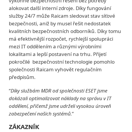
výkonné bezpečnostní řešení bez potřeby
alokovat další interní zdroje. Díky fungování
služby 24/7 může Raicam sledovat stav síťové
bezpečnosti, aniž by musel řešit nedostatek
kvalitních bezpečnostních odborníků. Díky tomu
má efektivnější rozpočet, rychlejší spolupráci
mezi IT oddělením a různými výrobními
lokalitami a lepší postavení na trhu. Přijetí
pokročilé bezpečnostní technologie pomohlo
společnosti Raicam vyhovět regulačním
předpisům.
“
Díky službám MDR od společnosti ESET jsme
dokázali optimalizovat náklady na správu v IT
oddělení, přičemž jsme udrželi vysokou úroveň
zabezpečení našich systémů.
”
ZÁKAZNÍK