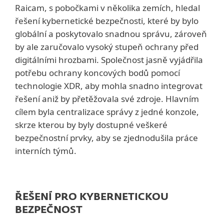
Raicam, s pobočkami v několika zemích, hledal
řešení kybernetické bezpečnosti, které by bylo
globální a poskytovalo snadnou správu, zároveň
by ale zaručovalo vysoký stupeň ochrany před
digitálními hrozbami. Společnost jasně vyjádřila
potřebu ochrany koncových bodů pomocí
technologie XDR, aby mohla snadno integrovat
řešení aniž by přetěžovala své zdroje. Hlavním
cílem byla centralizace správy z jedné konzole,
skrze kterou by byly dostupné veškeré
bezpečnostní prvky, aby se zjednodušila práce
interních týmů.
ŘEŠENÍ PRO KYBERNETICKOU
BEZPEČNOST