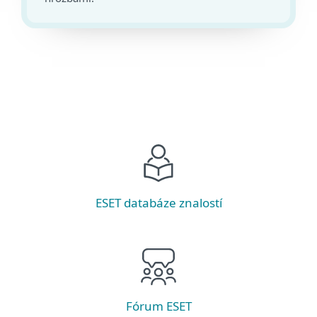
ESET databáze znalostí
Fórum ESET