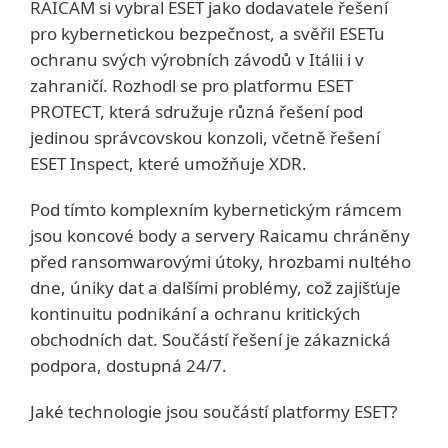
RAICAM si vybral ESET jako dodavatele řešení
pro kybernetickou bezpečnost, a svěřil ESETu
ochranu svých výrobních závodů v Itálii i v
zahraničí. Rozhodl se pro platformu ESET
PROTECT, která sdružuje různá řešení pod
jedinou správcovskou konzoli, včetně řešení
ESET Inspect, které umožňuje XDR.
Pod tímto komplexním kybernetickým rámcem
jsou koncové body a servery Raicamu chráněny
před ransomwarovými útoky, hrozbami nultého
dne, úniky dat a dalšími problémy, což zajišťuje
kontinuitu podnikání a ochranu kritických
obchodních dat. Součástí řešení je zákaznická
podpora, dostupná 24/7.
Jaké technologie jsou součástí platformy ESET?