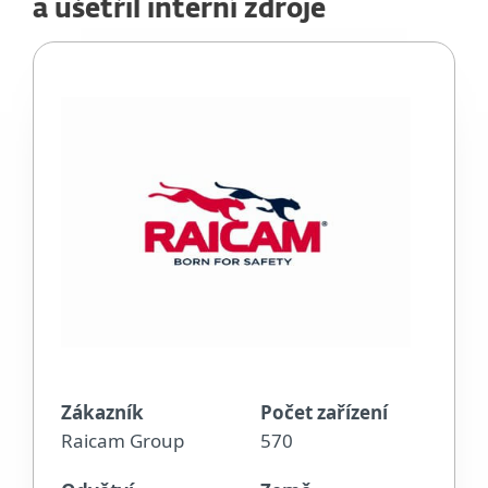
a ušetřil interní zdroje
Zákazník
Počet zařízení
Raicam Group
570