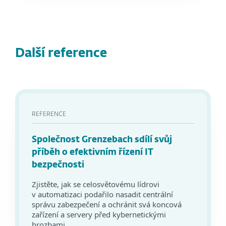
Další reference
REFERENCE
Společnost Grenzebach sdílí svůj
příběh o efektivním řízení IT
bezpečnosti
Zjistěte, jak se celosvětovému lídrovi
v automatizaci podařilo nasadit centrální
správu zabezpečení a ochránit svá koncová
zařízení a servery před kybernetickými
hrozbami.