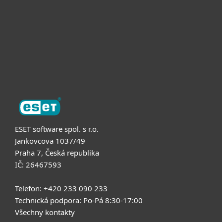
Partneři
Podpora
O nás
ESET software spol. s r.o.
Jankovcova 1037/49
Praha 7, Česká republika
IČ: 26467593
Telefon: +420 233 090 233
Technická podpora: Po-Pá 8:30-17:00
Všechny kontakty