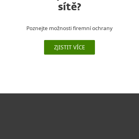
sítě?
Poznejte možnosti firemní ochrany
ZJISTIT VÍCE
Pro domácnosti
Pro firmy