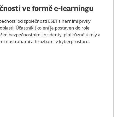
čnosti ve formě e-learningu
pečnosti od společnosti ESET s herními prvky
blasti. Účastník školení je postaven do role
před bezpečnostními incidenty, plní různé úkoly a
i nástrahami a hrozbami v kyberprostoru.