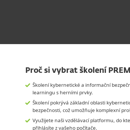
Proč si vybrat školení PR
Školení kybernetické a informační bezpečn
learningu s herními prvky.
Školení pokrývá základní oblasti kyberneti
bezpečnosti, což umožňuje komplexní pro
Využijete naši vzdělávací platformu, do kt
přihlásíte z vašeho počítače.