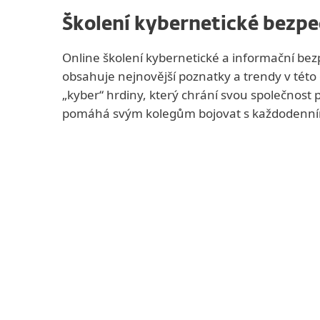
Školení kybernetické bezpe
Online školení kybernetické a informační bez
obsahuje nejnovější poznatky a trendy v této o
„kyber“ hrdiny, který chrání svou společnost 
pomáhá svým kolegům bojovat s každodenním