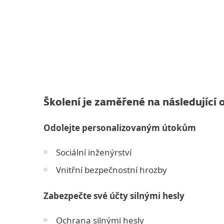
Školení je zaměřené na následující o
Odolejte personalizovaným útokům
Sociální inženýrství
Vnitřní bezpečnostní hrozby
Zabezpečte své účty silnými hesly
Ochrana silnými hesly