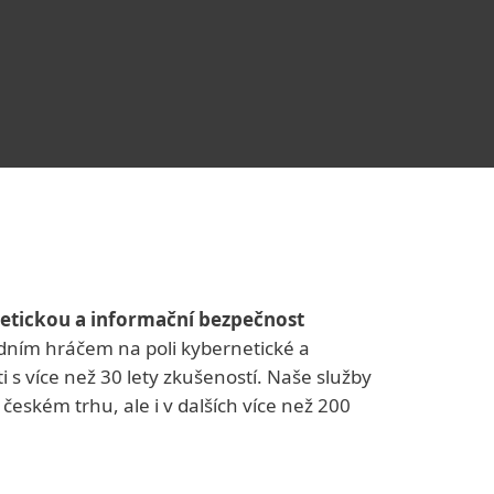
netickou a informační bezpečnost
edním hráčem na poli kybernetické a
 s více než 30 lety zkušeností. Naše služby
eském trhu, ale i v dalších více než 200