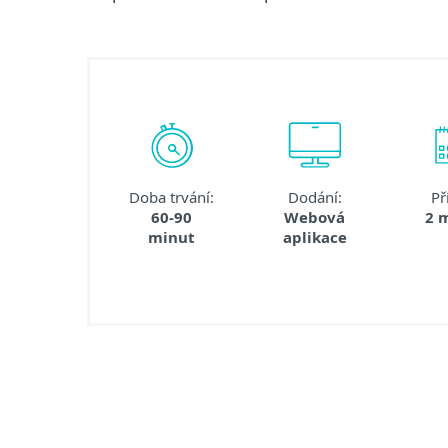
Doba trvání:
Dodání:
Př
60-90
Webová
2 
minut
aplikace