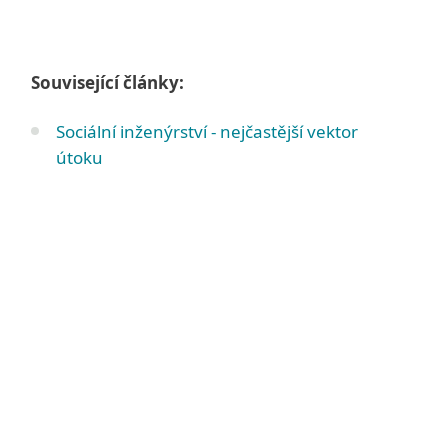
Související články:
Sociální inženýrství - nejčastější vektor
útoku