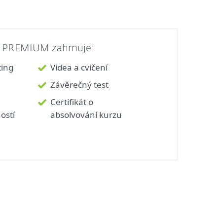
í PREMIUM zahrnuje:
ting
Videa a cvičení
Závěrečný test
Certifikát o
ostí
absolvování kurzu