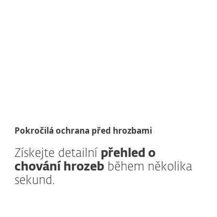
Pokročilá ochrana před hrozbami
Získejte detailní
přehled o
chování hrozeb
během několika
sekund.
Jak to funguje?