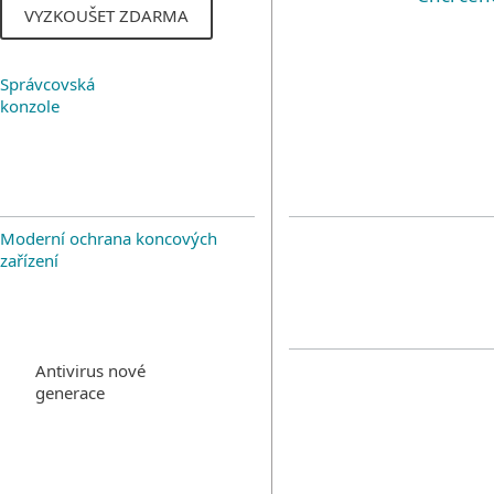
VYZKOUŠET ZDARMA
Správcovská
konzole
Moderní ochrana koncových
zařízení
Antivirus nové
generace