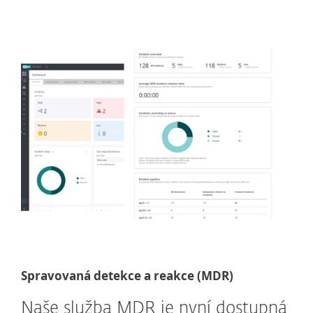
Spravovaná detekce a reakce (MDR)
Naše služba MDR je nyní dostupná