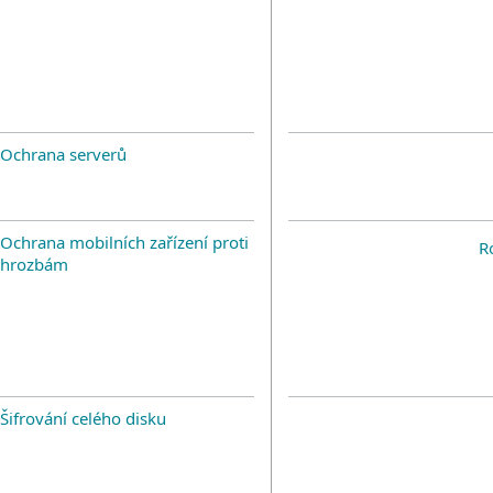
Ochrana serverů
Ochrana mobilních zařízení proti
R
hrozbám
Šifrování celého disku