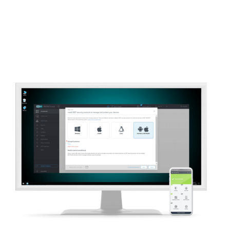
ESET PROTECT MDR Ultimate​