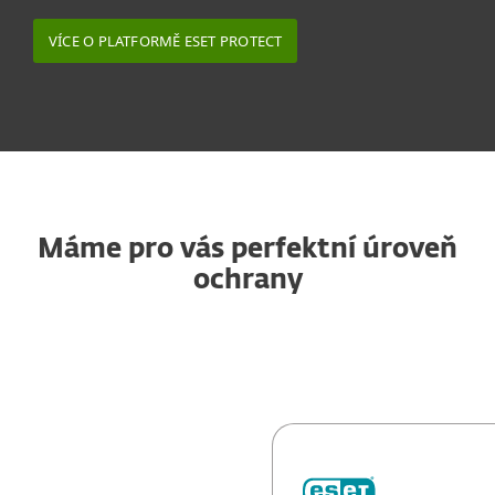
VÍCE O PLATFORMĚ ESET PROTECT
Máme pro vás perfektní úroveň
ochrany