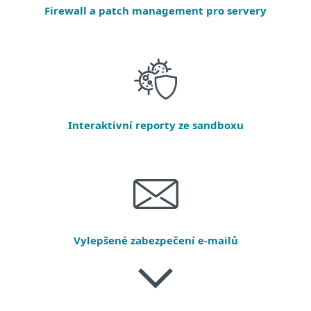
Firewall a patch management pro servery
Interaktivní reporty ze sandboxu​
Vylepšené zabezpečení e‑mailů