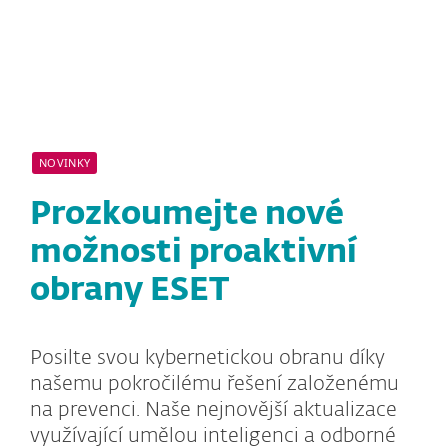
MENU
NOVINKY
Prozkoumejte nové
možnosti proaktivní
obrany ESET
Posilte svou kybernetickou obranu díky
našemu pokročilému řešení založenému
na prevenci. Naše nejnovější aktualizace
využívající umělou inteligenci a odborné