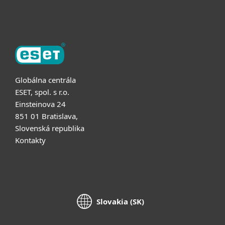
O ESET
Globálna centrála
ESET, spol. s r.o.
Einsteinova 24
851 01 Bratislava,
Slovenská republika
Kontakty
Slovakia (SK)