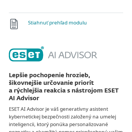
Stiahnuť prehľad modulu
Lepšie pochopenie hrozieb,
šikovnejšie určovanie priorít
a rýchlejšia reakcia s nástrojom ESET
AI Advisor
ESET AI Advisor je váš generatívny asistent
kybernetickej bezpečnosti založený na umelej
inteligencii, ktorý ponúka personalizované
poznatky a okamžitú pomoc prispôsobenú vašim