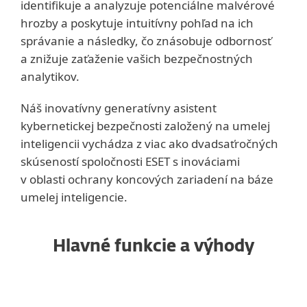
identifikuje a analyzuje potenciálne malvérové
hrozby a poskytuje intuitívny pohľad na ich
správanie a následky, čo znásobuje odbornosť
a znižuje zaťaženie vašich bezpečnostných
analytikov.
Náš inovatívny generatívny asistent
kybernetickej bezpečnosti založený na umelej
inteligencii vychádza z viac ako dvadsaťročných
skúseností spoločnosti ESET s inováciami
v oblasti ochrany koncových zariadení na báze
umelej inteligencie.
Hlavné funkcie a výhody
Riešenie nedostatku zručností
v oblasti kybernetickej