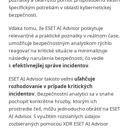
špecifickým potrebám v oblasti kybernetickej
bezpečnosti.
Vďaka tomu, že ESET AI Advisor poskytuje
relevantné a praktické poznatky v reálnom čase,
umožňuje bezpečnostným analytikom rýchlo
reagovať na kritické situácie a minimalizuje
následky narušenia bezpečnosti, čo vedie
k
efektívnejšej správe incidentov
.
ESET AI Advisor takisto veľmi
uľahčuje
rozhodovanie v prípade kritických
incidentov
. Bezpečnostní analytici sa v snahe
pochopiť konkrétne hrozby, ktorým ich
prostredie čelí, môžu jednoducho obrátiť na ESET
AI Advisor. S využitím rozsiahlych údajov
zozbieraných pomocou XDR ESET AI Advisor