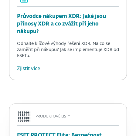
Průvodce nákupem XDR: Jaké jsou
přínosy XDR a co zvážit při jeho
nákupu?
Odhalte klíčové výhody řešení XDR. Na co se
zaměřit při nákupu? Jak se implementuje XDR od
ESETu.
Zjistit více
PRODUKTOVÉ LISTY
ESET PROTECT Elite: Bezpečnost