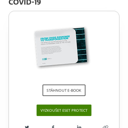
COVID-19
STÁHNOUT E-BOOK
VYZKOUŠET ESET PROTECT