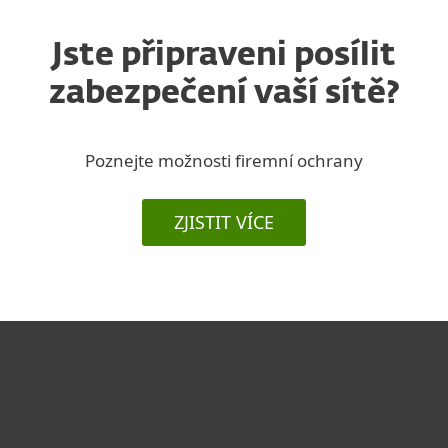
Jste připraveni posílit
zabezpečení vaší sítě?
Poznejte možnosti firemní ochrany
ZJISTIT VÍCE
Pro domácnosti
Pro firmy