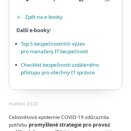
Zpět na e-booky
Další e-booky:
Top 5 bezpečnostních výzev
pro manažery IT bezpečnosti
Checklist bezpečnosti vzdáleného
přístupu pro všechny IT správce
Květen 2020
Celosvětová epidemie COVID-19 zdůraznila
potřebu
promyšlené strategie pro provoz