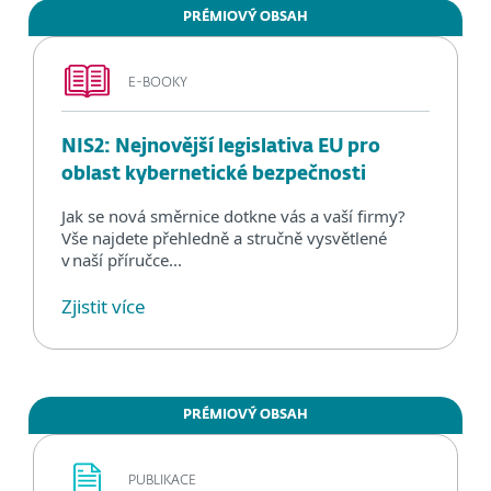
PRÉMIOVÝ OBSAH
E-BOOKY
NIS2: Nejnovější legislativa EU pro
oblast kybernetické bezpečnosti
Jak se nová směrnice dotkne vás a vaší firmy?
Vše najdete přehledně a stručně vysvětlené
v naší příručce...
Zjistit více
PRÉMIOVÝ OBSAH
PUBLIKACE