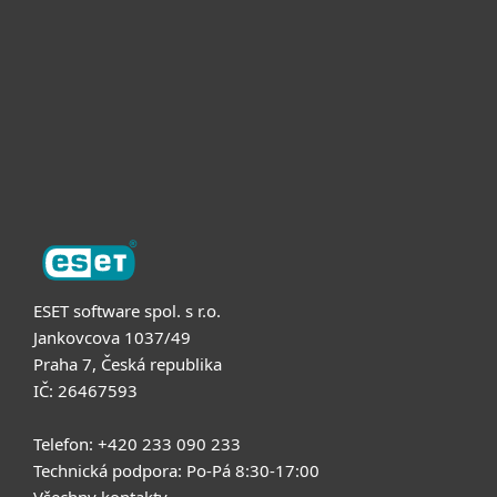
Partneři
Podpora
O nás
ESET software spol. s r.o.
Jankovcova 1037/49
Praha 7, Česká republika
IČ: 26467593
Telefon: +420 233 090 233
Technická podpora: Po-Pá 8:30-17:00
Všechny kontakty