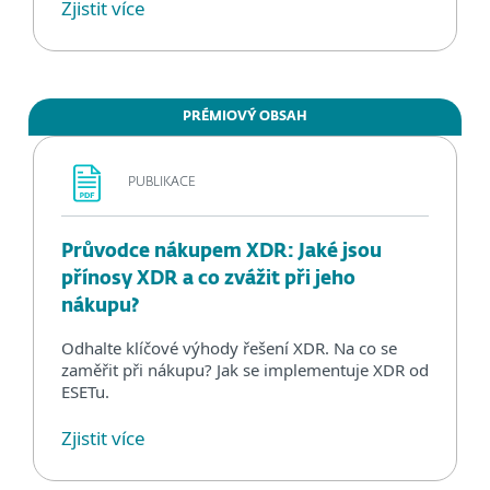
Zjistit více
PRÉMIOVÝ OBSAH
PUBLIKACE
Průvodce nákupem XDR: Jaké jsou
přínosy XDR a co zvážit při jeho
nákupu?
Odhalte klíčové výhody řešení XDR. Na co se
zaměřit při nákupu? Jak se implementuje XDR od
ESETu.
Zjistit více