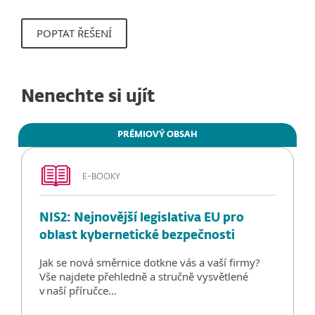
POPTAT ŘEŠENÍ
Nenechte si ujít
PRÉMIOVÝ OBSAH
E-BOOKY
NIS2: Nejnovější legislativa EU pro
oblast kybernetické bezpečnosti
Jak se nová směrnice dotkne vás a vaší firmy?
Vše najdete přehledně a stručně vysvětlené
v naší příručce...