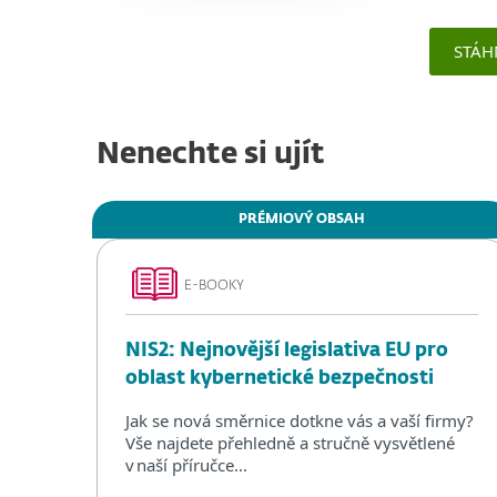
STÁH
Nenechte si ujít
PRÉMIOVÝ OBSAH
E-BOOKY
NIS2: Nejnovější legislativa EU pro
oblast kybernetické bezpečnosti
Jak se nová směrnice dotkne vás a vaší firmy?
Vše najdete přehledně a stručně vysvětlené
v naší příručce...