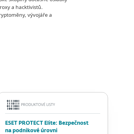
roxy a hacktivistů.
ryptoměny, vývojáře a
PRODUKTOVÉ LISTY
ESET PROTECT Elite: Bezpečnost
na podnikové úrovni