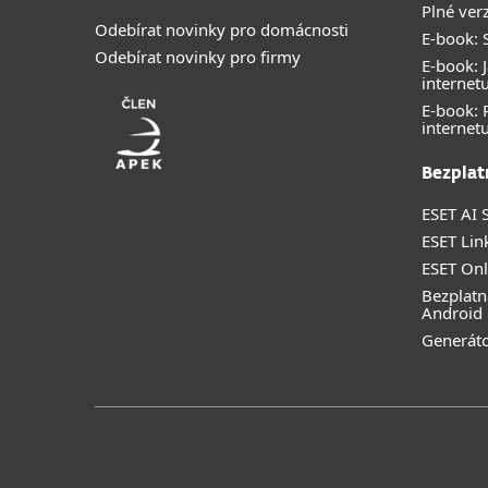
Plné ver
Odebírat novinky pro domácnosti
E-book: S
Odebírat novinky pro firmy
E-book: J
internet
E-book:
internet
Bezplat
ESET AI S
ESET Lin
ESET Onl
Bezplatn
Android
Generáto