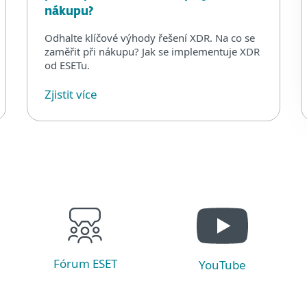
nákupu?
Odhalte klíčové výhody řešení XDR. Na co se
zaměřit při nákupu? Jak se implementuje XDR
od ESETu.
Zjistit více
Fórum ESET
YouTube