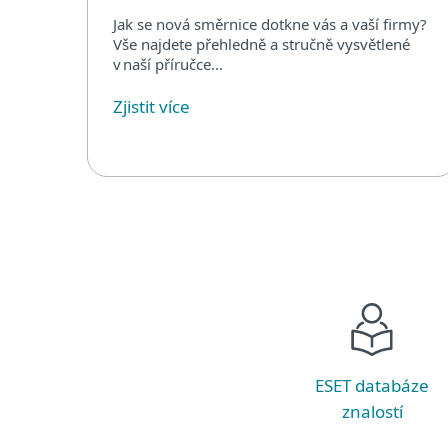
Jak se nová směrnice dotkne vás a vaší firmy?
Vše najdete přehledně a stručně vysvětlené
v naší příručce...
Zjistit více
ESET databáze
znalostí