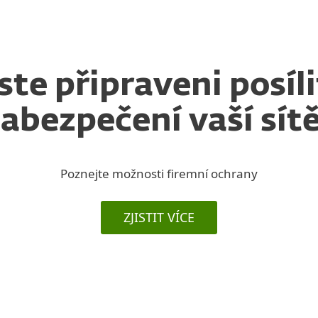
Jste připraveni posíli
abezpečení vaší sít
Poznejte možnosti firemní ochrany
ZJISTIT VÍCE