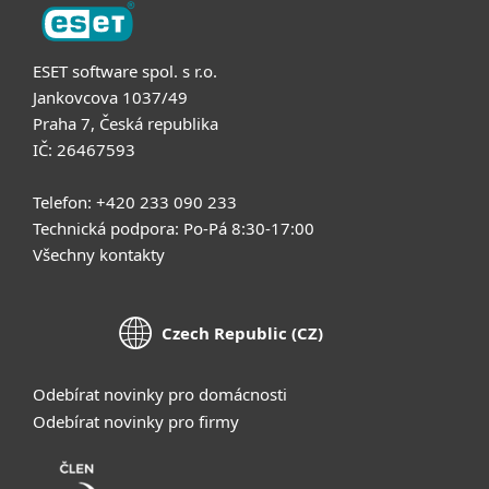
ESET software spol. s r.o.
Jankovcova 1037/49
Praha 7, Česká republika
IČ: 26467593
Telefon: +420 233 090 233
Technická podpora: Po-Pá 8:30-17:00
Všechny kontakty
Czech Republic (CZ)
Odebírat novinky pro domácnosti
Odebírat novinky pro firmy