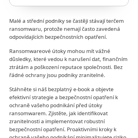
Malé a střední podniky se častěji stávají terčem
ransomwaru, protože nemají často zavedená
odpovídajících bezpečnostních opatření.
Ransomwareové útoky mohou mít vážné
důsledky, které vedou k narušení dat, finančním
ztrátám a poškození reputace společnosti. Bez
řádné ochrany jsou podniky zranitelné.
Stáhněte si náš bezplatný e-book a objevte
efektivní strategie a bezpečnostní opatření k
ochraně vašeho podnikání před útoky
ransomwarem. Zjistěte, jak identifikovat
zranitelnosti a implementovat robustní
bezpečnostní opatření. Proaktivními kroky k
ochraně vašeho podnikání minimalizujete riziko,