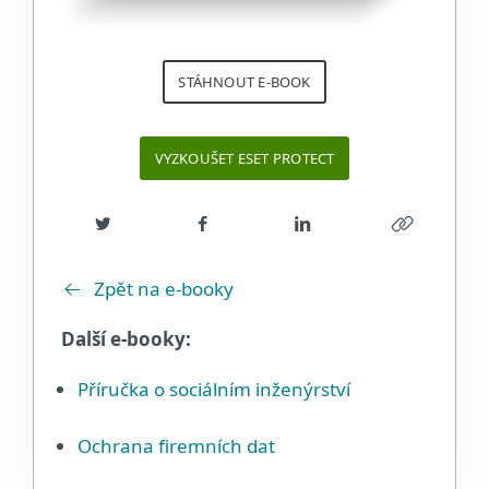
STÁHNOUT E-BOOK
VYZKOUŠET ESET PROTECT
Zpět na e-booky
Další e-booky:
Příručka o sociálním inženýrství
Ochrana firemních dat