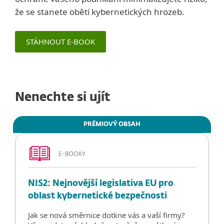
že se stanete obětí kybernetických hrozeb.
STÁHNOUT E-BOOK
Nenechte si ujít
PRÉMIOVÝ OBSAH
E-BOOKY
NIS2: Nejnovější legislativa EU pro
oblast kybernetické bezpečnosti
Jak se nová směrnice dotkne vás a vaší firmy?