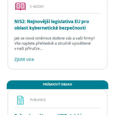
E-BOOKY
NIS2: Nejnovější legislativa EU pro
oblast kybernetické bezpečnosti
Jak se nová směrnice dotkne vás a vaší firmy?
Vše najdete přehledně a stručně vysvětlené
v naší příručce...
Zjistit více
PRÉMIOVÝ OBSAH
PUBLIKACE