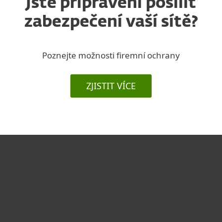
Jste připraveni posílit
zabezpečení vaší sítě?
Poznejte možnosti firemní ochrany
ZJISTIT VÍCE
Pro domácnosti
Pro firmy
Partneři