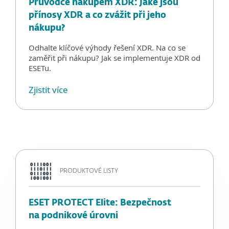
Průvodce nákupem XDR: Jaké jsou
přínosy XDR a co zvážit při jeho
nákupu?
Odhalte klíčové výhody řešení XDR. Na co se
zaměřit při nákupu? Jak se implementuje XDR od
ESETu.
Zjistit více
PRODUKTOVÉ LISTY
ESET PROTECT Elite: Bezpečnost
na podnikové úrovni