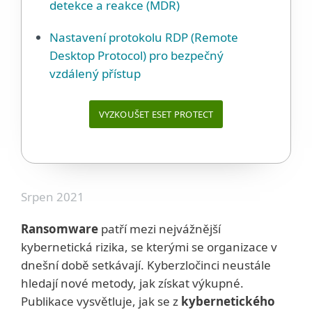
detekce a reakce (MDR)
Nastavení protokolu RDP (Remote
Desktop Protocol) pro bezpečný
vzdálený přístup
VYZKOUŠET ESET PROTECT
Srpen 2021
Ransomware
patří mezi nejvážnější
kybernetická rizika, se kterými se organizace v
dnešní době setkávají. Kyberzločinci neustále
hledají nové metody, jak získat výkupné.
Publikace vysvětluje, jak se z
kybernetického