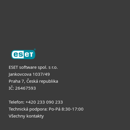
Podpora
O nás
ESET software spol. s r.o.
Jankovcova 1037/49
Praha 7, Česká republika
IČ: 26467593
Telefon: +420 233 090 233
Technická podpora: Po-Pá 8:30-17:00
Všechny kontakty